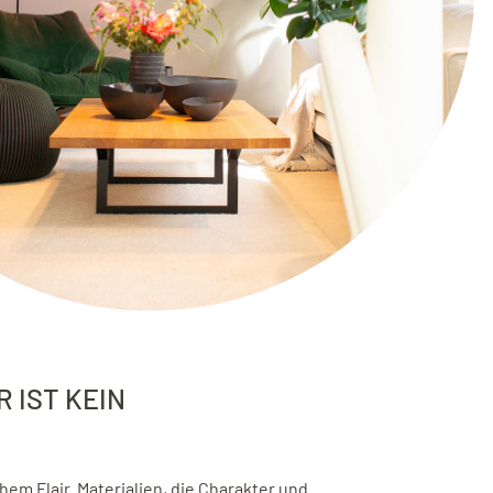
 IST KEIN
m Flair. Materialien, die Charakter und