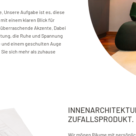
. Unsere Aufgabe ist es, diese
mit einem klaren Blick für
nd überraschende Akzente. Dabei
taltung, die Ruhe und Spannung
he und einem geschulten Auge
n Sie sich mehr als zuhause
INNENARCHITEKTUR
ZUFALLSPRODUKT.
Wir mögen Räume mit persönliche