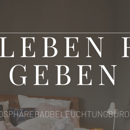
LEBEN
GEBEN
OSPHÄRE
BAD
BELEUCHTUNG
BÜRO