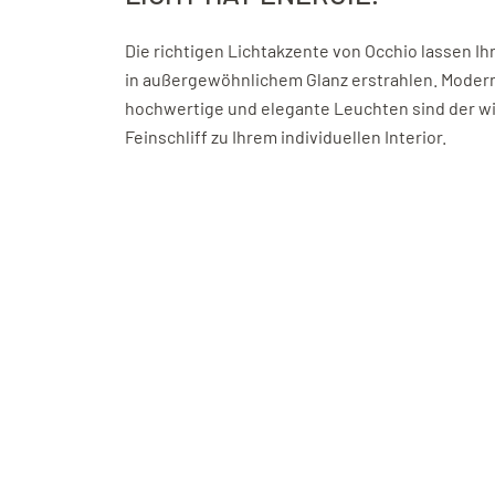
Die richtigen Lichtakzente von Occhio lassen I
in außergewöhnlichem Glanz erstrahlen. Moder
hochwertige und elegante Leuchten sind der w
Feinschliff zu Ihrem individuellen Interior.