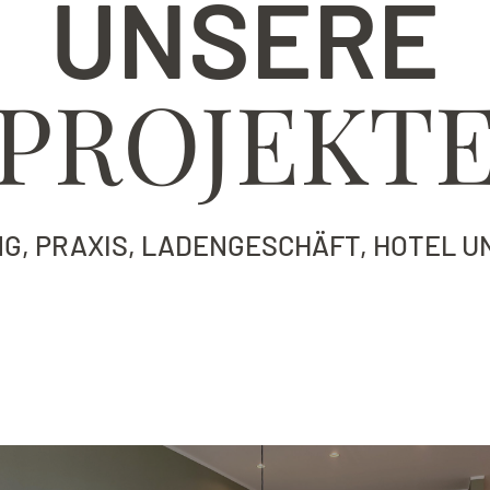
UNSERE
PROJEKT
, PRAXIS, LADENGESCHÄFT, HOTEL U