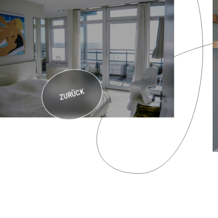
ZURÜCK