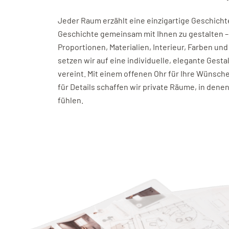
Jeder Raum erzählt eine einzigartige Geschichte
Geschichte gemeinsam mit Ihnen zu gestalten – 
Proportionen, Materialien, Interieur, Farben u
setzen wir auf eine individuelle, elegante Ges
vereint. Mit einem offenen Ohr für Ihre Wünsc
für Details schaffen wir private Räume, in dene
fühlen.