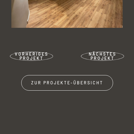
VORHERIGES
NÄCHSTES
PROJEKT
PROJEKT
ZUR PROJEKTE-ÜBERSICHT