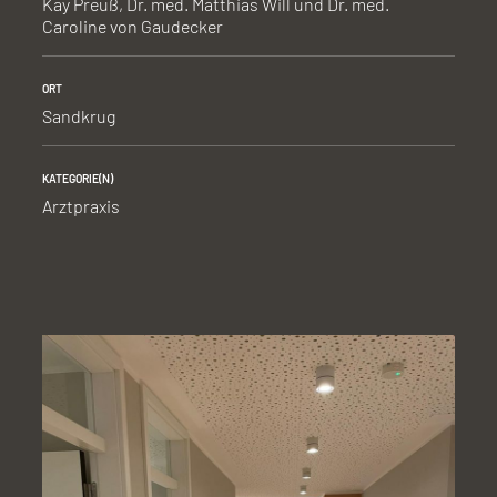
Kay Preuß, Dr. med. Matthias Will und Dr. med.
Caroline von Gaudecker
ORT
Sandkrug
KATEGORIE(N)
Arztpraxis