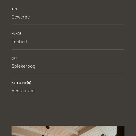
ART
Gewerbe
KUNDE
Teetied
ORT
Spiekeroog
KATEGORIE(N)
Restaurant