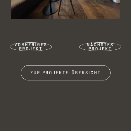
VORHERIGES
NÄCHSTES
PROJEKT
PROJEKT
ZUR PROJEKTE-ÜBERSICHT