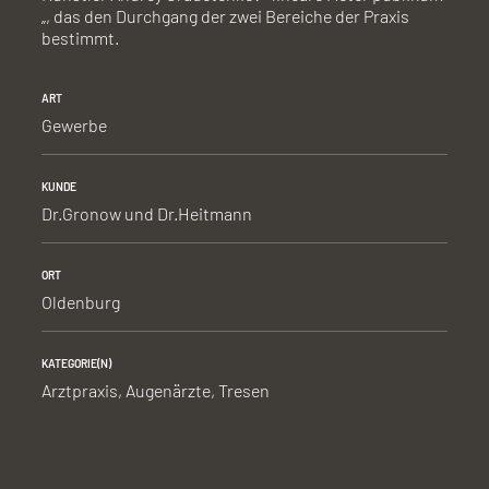
„, das den Durchgang der zwei Bereiche der Praxis
bestimmt.
ART
Gewerbe
KUNDE
Dr.Gronow und Dr.Heitmann
ORT
Oldenburg
KATEGORIE(N)
Arztpraxis
,
Augenärzte
,
Tresen