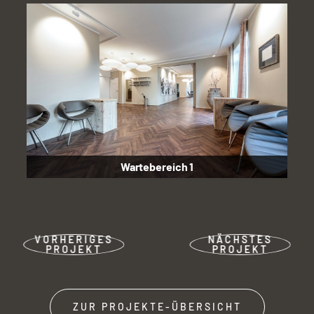
Wartebereich 1
VORHERIGES
NÄCHSTES
PROJEKT
PROJEKT
ZUR PROJEKTE-ÜBERSICHT