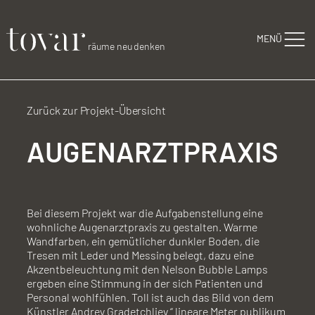
Zum Inhalt springen
MENÜ
räume neu denken
Zurück zur Projekt-Übersicht
AUGENARZTPRAXIS
Bei diesem Projekt war die Aufgabenstellung eine
wohnliche Augenarztpraxis zu gestalten. Warme
Wandfarben, ein gemütlicher dunkler Boden, die
Tresen mit Leder und Messing belegt, dazu eine
Akzentbeleuchtung mit den Nelson Bubble Lamps
ergeben eine Stimmung in der sich Patienten und
Personal wohlfühlen. Toll ist auch das Bild von dem
Künstler Andrey Gradetchliev “ lineare Meter publikum